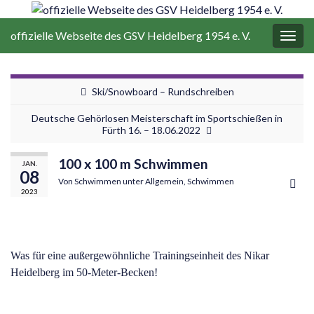
offizielle Webseite des GSV Heidelberg 1954 e. V.
Navi
umsc
Ski/Snowboard – Rundschreiben
Deutsche Gehörlosen Meisterschaft im Sportschießen in
Fürth 16. – 18.06.2022
100 x 100 m Schwimmen
JAN.
08
Von
Schwimmen
unter
Allgemein
,
Schwimmen
2023
Was für eine außergewöhnliche Trainingseinheit des Nikar
Heidelberg im 50-Meter-Becken!