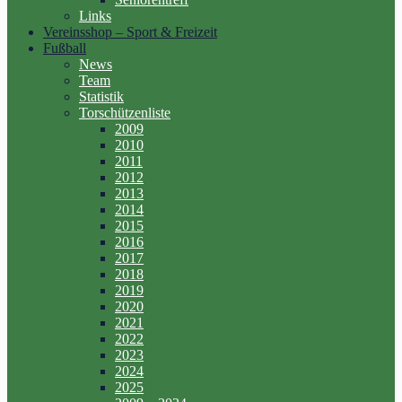
Links
Vereinsshop – Sport & Freizeit
Fußball
News
Team
Statistik
Torschützenliste
2009
2010
2011
2012
2013
2014
2015
2016
2017
2018
2019
2020
2021
2022
2023
2024
2025