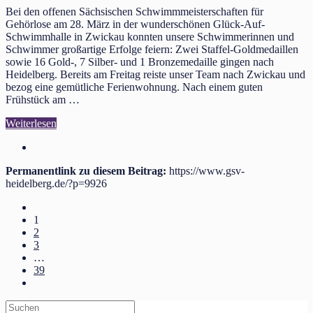
Bei den offenen Sächsischen Schwimmmeisterschaften für
Gehörlose am 28. März in der wunderschönen Glück-Auf-
Schwimmhalle in Zwickau konnten unsere Schwimmerinnen und
Schwimmer großartige Erfolge feiern: Zwei Staffel-Goldmedaillen
sowie 16 Gold-, 7 Silber- und 1 Bronzemedaille gingen nach
Heidelberg. Bereits am Freitag reiste unser Team nach Zwickau und
bezog eine gemütliche Ferienwohnung. Nach einem guten
Frühstück am …
Weiterlesen
Permanentlink zu diesem Beitrag:
https://www.gsv-
heidelberg.de/?p=9926
1
2
3
…
39
Search