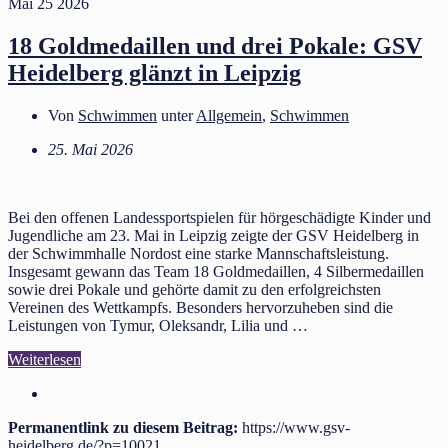
Mai
25
2026
18 Goldmedaillen und drei Pokale: GSV
Heidelberg glänzt in Leipzig
Von
Schwimmen
unter
Allgemein
,
Schwimmen
25. Mai 2026
Bei den offenen Landessportspielen für hörgeschädigte Kinder und
Jugendliche am 23. Mai in Leipzig zeigte der GSV Heidelberg in
der Schwimmhalle Nordost eine starke Mannschaftsleistung.
Insgesamt gewann das Team 18 Goldmedaillen, 4 Silbermedaillen
sowie drei Pokale und gehörte damit zu den erfolgreichsten
Vereinen des Wettkampfs. Besonders hervorzuheben sind die
Leistungen von Tymur, Oleksandr, Lilia und …
Weiterlesen
Permanentlink zu diesem Beitrag:
https://www.gsv-
heidelberg.de/?p=10021