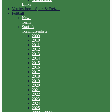
Links
Vereinsshop – Sport & Freizeit
Fußball
News
Team
Statistik
Torschützenliste
2009
2010
2011
2012
2013
2014
2015
2016
2017
2018
2019
2020
2021
2022
2023
2024
2025