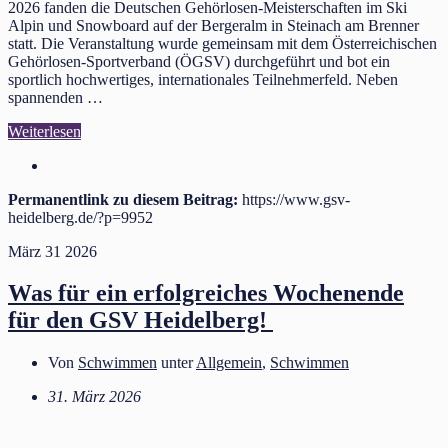
2026 fanden die Deutschen Gehörlosen‑Meisterschaften im Ski
Alpin und Snowboard auf der Bergeralm in Steinach am Brenner
statt. Die Veranstaltung wurde gemeinsam mit dem Österreichischen
Gehörlosen‑Sportverband (ÖGSV) durchgeführt und bot ein
sportlich hochwertiges, internationales Teilnehmerfeld. Neben
spannenden …
Weiterlesen
Permanentlink zu diesem Beitrag:
https://www.gsv-
heidelberg.de/?p=9952
März
31
2026
Was für ein erfolgreiches Wochenende
für den GSV Heidelberg!
Von
Schwimmen
unter
Allgemein
,
Schwimmen
31. März 2026