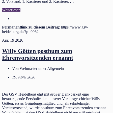
2. Vorstand, 1. Kassierer und 2. Kassierer. …
Weiterlesen
Permanentlink zu diesem Beitrag:
https://www.gsv-
heidelberg.de/?p=9962
Apr.
19
2026
Willy Götten posthum zum
Ehrenvorsitzenden ernannt
Von
Webmaster
unter
Allgemein
19. April 2026
Der GSV Heidelberg ehrt mit großer Dankbarkeit eine
herausragende Persönlichkeit unserer Vereinsgeschichte:Willy
Götten, erstes Gründungsmitglied und jahrzehntelanger
Vereinsvorstand, wurde posthum zum Ehrenvorsitzenden ernannt.
Willy Götten hat den GSV Heidelberg nicht nur mitbegründet,