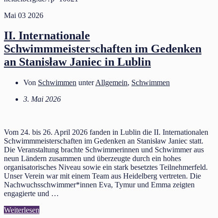
Mai
03
2026
II. Internationale
Schwimmmeisterschaften im Gedenken
an Stanisław Janiec in Lublin
Von
Schwimmen
unter
Allgemein
,
Schwimmen
3. Mai 2026
Vom 24. bis 26. April 2026 fanden in Lublin die II. Internationalen
Schwimmmeisterschaften im Gedenken an Stanisław Janiec statt.
Die Veranstaltung brachte Schwimmerinnen und Schwimmer aus
neun Ländern zusammen und überzeugte durch ein hohes
organisatorisches Niveau sowie ein stark besetztes Teilnehmerfeld.
Unser Verein war mit einem Team aus Heidelberg vertreten. Die
Nachwuchsschwimmer*innen Eva, Tymur und Emma zeigten
engagierte und …
Weiterlesen