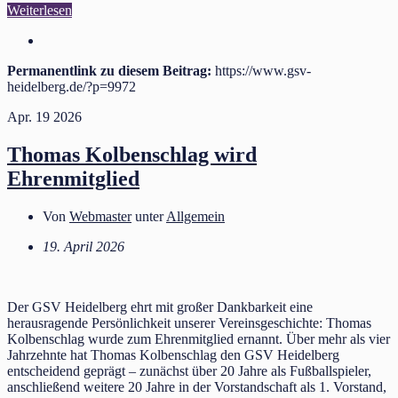
Weiterlesen
Permanentlink zu diesem Beitrag:
https://www.gsv-
heidelberg.de/?p=9972
Apr.
19
2026
Thomas Kolbenschlag wird
Ehrenmitglied
Von
Webmaster
unter
Allgemein
19. April 2026
Der GSV Heidelberg ehrt mit großer Dankbarkeit eine
herausragende Persönlichkeit unserer Vereinsgeschichte: Thomas
Kolbenschlag wurde zum Ehrenmitglied ernannt. Über mehr als vier
Jahrzehnte hat Thomas Kolbenschlag den GSV Heidelberg
entscheidend geprägt – zunächst über 20 Jahre als Fußballspieler,
anschließend weitere 20 Jahre in der Vorstandschaft als 1. Vorstand,