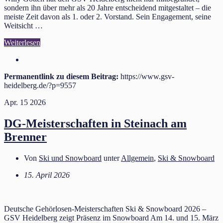
sondern ihn über mehr als 20 Jahre entscheidend mitgestaltet – die
meiste Zeit davon als 1. oder 2. Vorstand. Sein Engagement, seine
Weitsicht …
Weiterlesen
Permanentlink zu diesem Beitrag:
https://www.gsv-
heidelberg.de/?p=9557
Apr.
15
2026
DG‑Meisterschaften in Steinach am
Brenner
Von
Ski und Snowboard
unter
Allgemein
,
Ski & Snowboard
15. April 2026
Deutsche Gehörlosen‑Meisterschaften Ski & Snowboard 2026 –
GSV Heidelberg zeigt Präsenz im Snowboard Am 14. und 15. März