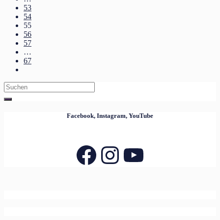
53
54
55
56
57
…
67
Search
for:
Facebook, Instagram, YouTube
Facebook
Instagram
YouTube