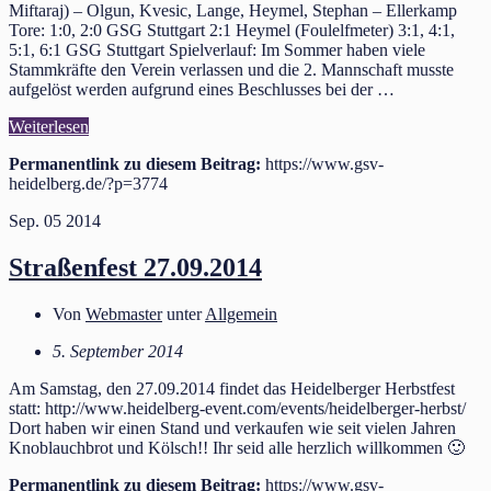
Miftaraj) – Olgun, Kvesic, Lange, Heymel, Stephan – Ellerkamp
Tore: 1:0, 2:0 GSG Stuttgart 2:1 Heymel (Foulelfmeter) 3:1, 4:1,
5:1, 6:1 GSG Stuttgart Spielverlauf: Im Sommer haben viele
Stammkräfte den Verein verlassen und die 2. Mannschaft musste
aufgelöst werden aufgrund eines Beschlusses bei der …
Weiterlesen
Permanentlink zu diesem Beitrag:
https://www.gsv-
heidelberg.de/?p=3774
Sep.
05
2014
Straßenfest 27.09.2014
Von
Webmaster
unter
Allgemein
5. September 2014
Am Samstag, den 27.09.2014 findet das Heidelberger Herbstfest
statt: http://www.heidelberg-event.com/events/heidelberger-herbst/
Dort haben wir einen Stand und verkaufen wie seit vielen Jahren
Knoblauchbrot und Kölsch!! Ihr seid alle herzlich willkommen 🙂
Permanentlink zu diesem Beitrag:
https://www.gsv-