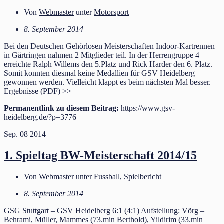
Von
Webmaster
unter
Motorsport
8. September 2014
Bei den Deutschen Gehörlosen Meisterschaften Indoor-Kar​trennen
in Gärtringen nahmen 2 Mitglieder teil. In der Herrengruppe 4
erreichte Ralph Willems den 5.Platz und Rick Harder den 6. Platz.
Somit konnten diesmal keine Medallien für GSV Heidelberg
gewonnen werden. Vielleicht klappt es beim nächsten Mal besser.
Ergebnisse (PDF) >>
Permanentlink zu diesem Beitrag:
https://www.gsv-
heidelberg.de/?p=3776
Sep.
08
2014
1. Spieltag BW-Meisterschaft 2014/15
Von
Webmaster
unter
Fussball
,
Spielbericht
8. September 2014
GSG Stuttgart – GSV Heidelberg 6:1 (4:1) Aufstellung: Vörg –
Behrami, Müller, Mammes (73.min Berthold), Yildirim (33.min