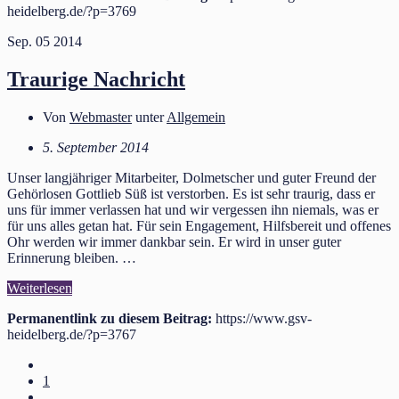
heidelberg.de/?p=3769
Sep.
05
2014
Traurige Nachricht
Von
Webmaster
unter
Allgemein
5. September 2014
Unser langjähriger Mitarbeiter, Dolmetscher und guter Freund der
Gehörlosen Gottlieb Süß ist verstorben. Es ist sehr traurig, dass er
uns für immer verlassen hat und wir vergessen ihn niemals, was er
für uns alles getan hat. Für sein Engagement, Hilfsbereit und offenes
Ohr werden wir immer dankbar sein. Er wird in unser guter
Erinnerung bleiben. …
Weiterlesen
Permanentlink zu diesem Beitrag:
https://www.gsv-
heidelberg.de/?p=3767
1
…