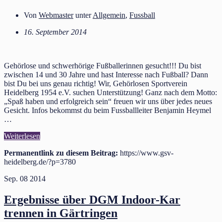
Von
Webmaster
unter
Allgemein
,
Fussball
16. September 2014
Gehörlose und schwerhörige Fußballerinnen gesucht!!! Du bist
zwischen 14 und 30 Jahre und hast Interesse nach Fußball? Dann
bist Du bei uns genau richtig! Wir, Gehörlosen Sportverein
Heidelberg 1954 e.V. suchen Unterstützung! Ganz nach dem Motto:
„Spaß haben und erfolgreich sein“ freuen wir uns über jedes neues
Gesicht. Infos bekommst du beim Fussballleiter Benjamin Heymel
…
Weiterlesen
Permanentlink zu diesem Beitrag:
https://www.gsv-
heidelberg.de/?p=3780
Sep.
08
2014
Ergebnisse über DGM Indoor-Kar​
trennen in Gärtringen