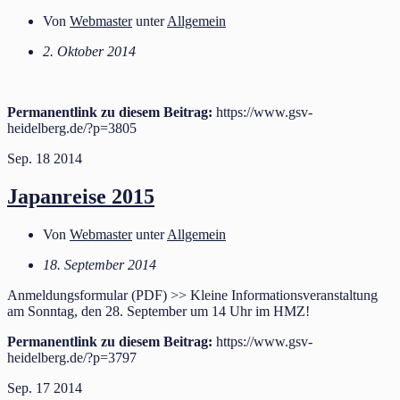
Von
Webmaster
unter
Allgemein
2. Oktober 2014
Permanentlink zu diesem Beitrag:
https://www.gsv-
heidelberg.de/?p=3805
Sep.
18
2014
Japanreise 2015
Von
Webmaster
unter
Allgemein
18. September 2014
Anmeldungsformular (PDF) >> Kleine Informationsveranstaltung
am Sonntag, den 28. September um 14 Uhr im HMZ!
Permanentlink zu diesem Beitrag:
https://www.gsv-
heidelberg.de/?p=3797
Sep.
17
2014