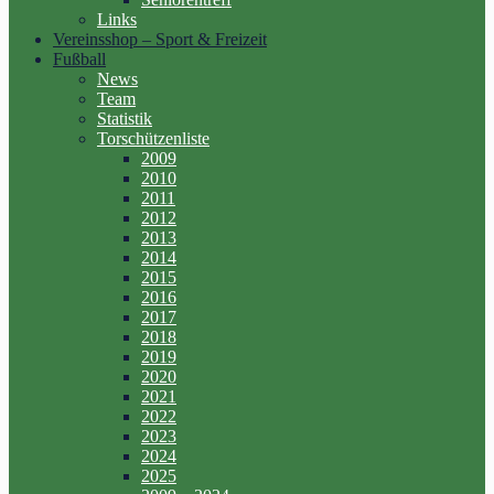
Links
Vereinsshop – Sport & Freizeit
Fußball
News
Team
Statistik
Torschützenliste
2009
2010
2011
2012
2013
2014
2015
2016
2017
2018
2019
2020
2021
2022
2023
2024
2025