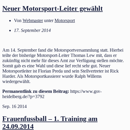
Neuer Motorsport-Leiter gewählt
Von
Webmaster
unter
Motorsport
17. September 2014
Am 14. September fand die Motorsportversammlung statt. Hierbei
teilte der bisherige Motorsport-Leiter Thomas Lew mit, dass er
zukünftig nicht mehr für dieses Amt zur Verfügung stellen möchte.
Somit gab es eine Wahl und diese lief recht sehr gut. Neuer
Motorsportleiter ist Florian Preda und sein Stellvertreter ist Rick
Harder. Als Motorsportkassierer wurde Ralph Willems
wiedergewählt.
Permanentlink zu diesem Beitrag:
https://www.gsv-
heidelberg.de/?p=3792
Sep.
16
2014
Frauenfussball – 1. Training am
24.09.2014